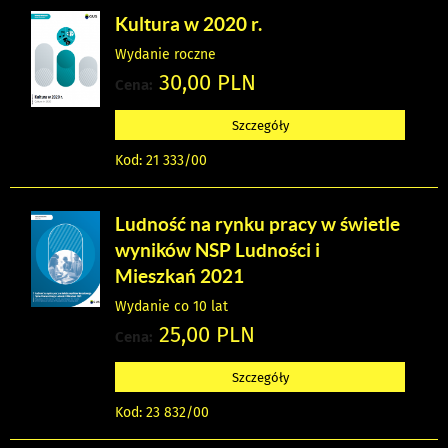
Kultura w 2020 r.
Wydanie roczne
30,00 PLN
Cena:
Szczegóły
Kod: 21 333/00
Ludność na rynku pracy w świetle
wyników NSP Ludności i
Mieszkań 2021
Wydanie co 10 lat
25,00 PLN
Cena:
Szczegóły
Kod: 23 832/00