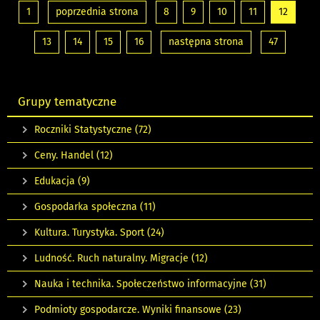
1
poprzednia strona
8
9
10
11
12
13
14
15
16
następna strona
47
Grupy tematyczne
Roczniki Statystyczne
(72)
Ceny. Handel
(12)
Edukacja
(9)
Gospodarka społeczna
(11)
Kultura. Turystyka. Sport
(24)
Ludność. Ruch naturalny. Migracje
(12)
Nauka i technika. Społeczeństwo informacyjne
(31)
Podmioty gospodarcze. Wyniki finansowe
(23)