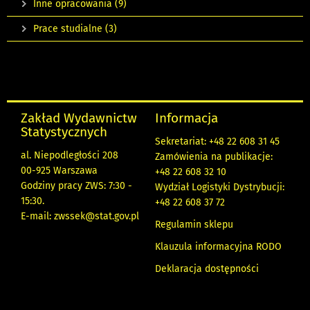
Inne opracowania
(9)
Prace studialne
(3)
Zakład Wydawnictw
Informacja
Statystycznych
Sekretariat: +48 22 608 31 45
al. Niepodległości 208
Zamówienia na publikacje:
00-925 Warszawa
+48 22 608 32 10
Godziny pracy ZWS: 7:30 -
Wydział Logistyki Dystrybucji:
15:30.
+48 22 608 37 72
E-mail:
zwssek@stat.gov.pl
Regulamin sklepu
Klauzula informacyjna RODO
Deklaracja dostępności