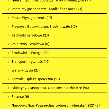
Nauka i technika. Społeczeństwo informacyjne
(31)
Podmioty gospodarcze. Wyniki finansowe
(23)
Praca. Wynagrodzenia
(17)
Przemysł. Budownictwo. Środki trwałe
(10)
Rachunki narodowe
(23)
Rolnictwo. Leśnictwo
(8)
Środowisko. Energia
(40)
Transport i łączność
(16)
Warunki życia
(27)
Zdrowie. Opieka społeczna
(10)
Biuletyny. Czasopisma. Opracowania zbiorcze
(96)
Finanse
(6)
Narodowy Spis Powszechny Ludności i Mieszkań 2021
(8)