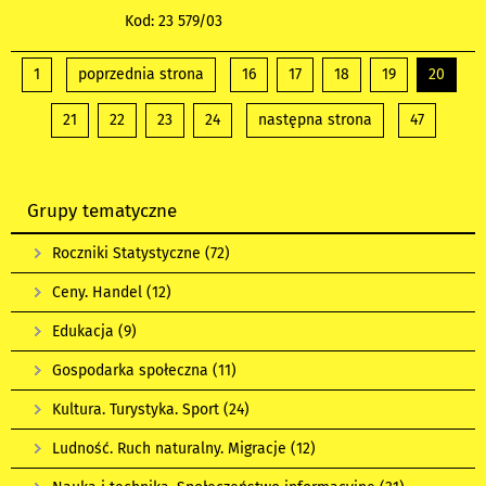
Kod: 23 579/03
1
poprzednia strona
16
17
18
19
20
21
22
23
24
następna strona
47
Grupy tematyczne
Roczniki Statystyczne
(72)
Ceny. Handel
(12)
Edukacja
(9)
Gospodarka społeczna
(11)
Kultura. Turystyka. Sport
(24)
Ludność. Ruch naturalny. Migracje
(12)