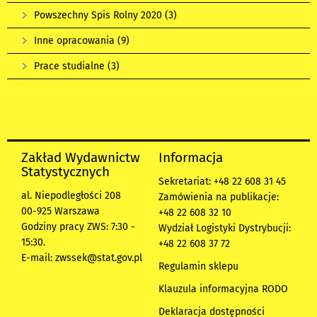
Powszechny Spis Rolny 2020
(3)
Inne opracowania
(9)
Prace studialne
(3)
Zakład Wydawnictw
Informacja
Statystycznych
Sekretariat: +48 22 608 31 45
al. Niepodległości 208
Zamówienia na publikacje:
00-925 Warszawa
+48 22 608 32 10
Godziny pracy ZWS: 7:30 -
Wydział Logistyki Dystrybucji:
15:30.
+48 22 608 37 72
E-mail:
zwssek@stat.gov.pl
Regulamin sklepu
Klauzula informacyjna RODO
Deklaracja dostępności