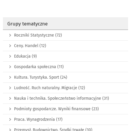
Grupy tematyczne
Roczniki Statystyczne
(72)
Ceny. Handel
(12)
Edukacja
(9)
Gospodarka społeczna
(11)
Kultura. Turystyka. Sport
(24)
Ludność. Ruch naturalny. Migracje
(12)
Nauka i technika. Społeczeństwo informacyjne
(31)
Podmioty gospodarcze. Wyniki finansowe
(23)
Praca. Wynagrodzenia
(17)
Przemysł. Budownictwo. Środki trwałe
(10)