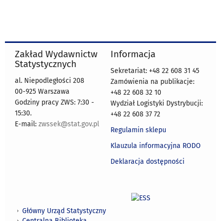
Zakład Wydawnictw
Informacja
Statystycznych
Sekretariat: +48 22 608 31 45
al. Niepodległości 208
Zamówienia na publikacje:
00-925 Warszawa
+48 22 608 32 10
Godziny pracy ZWS: 7:30 -
Wydział Logistyki Dystrybucji:
15:30.
+48 22 608 37 72
E-mail:
zwssek@stat.gov.pl
Regulamin sklepu
Klauzula informacyjna RODO
Deklaracja dostępności
Główny Urząd Statystyczny
Centralna Biblioteka