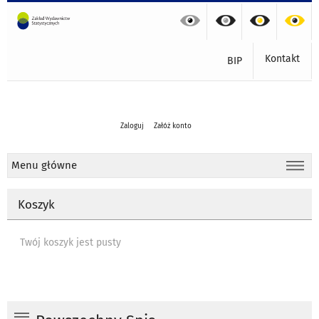
Kontakt
BIP
Zaloguj
Załóż konto
Menu główne
Koszyk
Twój koszyk jest pusty