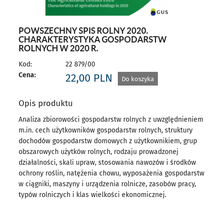
POWSZECHNY SPIS ROLNY 2020.
CHARAKTERYSTYKA GOSPODARSTW
ROLNYCH W 2020 R.
Kod:
22 879/00
Cena:
22,00
PLN
Do koszyka
Opis produktu
Analiza zbiorowości gospodarstw rolnych z uwzględnieniem
m.in. cech użytkowników gospodarstw rolnych, struktury
dochodów gospodarstw domowych z użytkownikiem, grup
obszarowych użytków rolnych, rodzaju prowadzonej
działalności, skali upraw, stosowania nawozów i środków
ochrony roślin, natężenia chowu, wyposażenia gospodarstw
w ciągniki, maszyny i urządzenia rolnicze, zasobów pracy,
typów rolniczych i klas wielkości ekonomicznej.