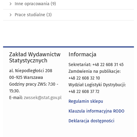
Inne opracowania
(9)
Prace studialne
(3)
Zakład Wydawnictw
Informacja
Statystycznych
Sekretariat: +48 22 608 31 45
al. Niepodległości 208
Zamówienia na publikacje:
00-925 Warszawa
+48 22 608 32 10
Godziny pracy ZWS: 7:30 -
Wydział Logistyki Dystrybucji:
15:30.
+48 22 608 37 72
E-mail:
zwssek@stat.gov.pl
Regulamin sklepu
Klauzula informacyjna RODO
Deklaracja dostępności