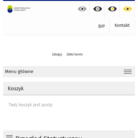
Kontakt
BIP
Zaloguj
Załóż konto
Menu główne
Koszyk
Twój koszyk jest pusty