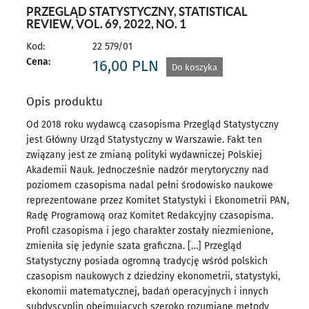
PRZEGLĄD STATYSTYCZNY, STATISTICAL
REVIEW, VOL. 69, 2022, NO. 1
Kod:
22 579/01
Cena:
16,00
PLN
Do koszyka
Opis produktu
Od 2018 roku wydawcą czasopisma Przegląd Statystyczny
jest Główny Urząd Statystyczny w Warszawie. Fakt ten
związany jest ze zmianą polityki wydawniczej Polskiej
Akademii Nauk. Jednocześnie nadzór merytoryczny nad
poziomem czasopisma nadal pełni środowisko naukowe
reprezentowane przez Komitet Statystyki i Ekonometrii PAN,
Radę Programową oraz Komitet Redakcyjny czasopisma.
Profil czasopisma i jego charakter zostały niezmienione,
zmieniła się jedynie szata graficzna. […] Przegląd
Statystyczny posiada ogromną tradycję wśród polskich
czasopism naukowych z dziedziny ekonometrii, statystyki,
ekonomii matematycznej, badań operacyjnych i innych
subdyscyplin obejmujących szeroko rozumiane metody