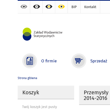
BIP
Kontakt
O firmie
Sprzedaż
Strona główna
Koszyk
Przemysły 
2014-2016
Twój koszyk jest pusty