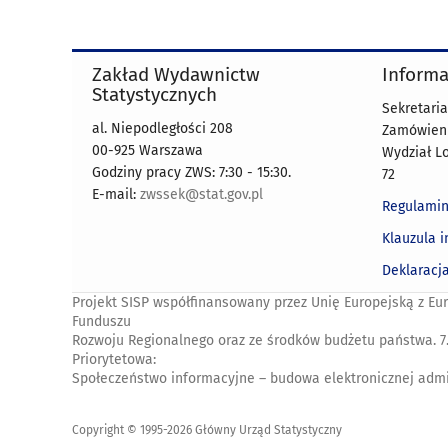
Zakład Wydawnictw
Informa
Statystycznych
Sekretaria
al. Niepodległości 208
Zamówienia
00-925 Warszawa
Wydział Lo
Godziny pracy ZWS: 7:30 - 15:30.
72
E-mail:
zwssek@stat.gov.pl
Regulamin
Klauzula 
Deklaracj
Projekt SISP współfinansowany przez Unię Europejską z Eu
Funduszu
Rozwoju Regionalnego oraz ze środków budżetu państwa. 7
Priorytetowa:
Społeczeństwo informacyjne – budowa elektronicznej admin
Copyright © 1995-2026 Główny Urząd Statystyczny