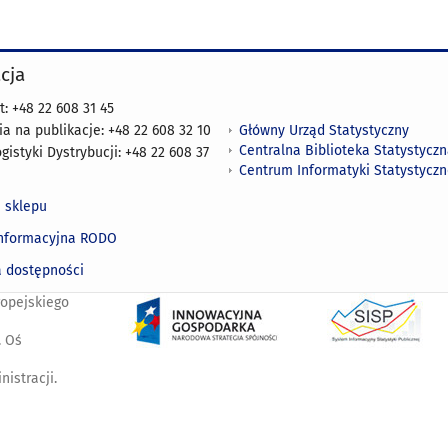
cja
t: +48 22 608 31 45
Główny Urząd Statystyczny
 na publikacje: +48 22 608 32 10
Centralna Biblioteka Statystycz
gistyki Dystrybucji: +48 22 608 37
Centrum Informatyki Statystyczn
 sklepu
informacyjna RODO
a dostępności
ropejskiego
. Oś
istracji.