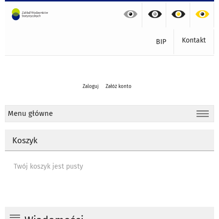
Kontakt
BIP
Zaloguj
Załóż konto
Menu główne
Koszyk
Twój koszyk jest pusty