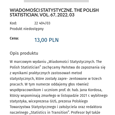
WIADOMOŚCI STATYSTYCZNE. THE POLISH
STATISTICIAN, VOL. 67, 2022, 03
Kod:
22 404/03
Produkt niedostępny
Cena:
13,00
PLN
Opis produktu
W marcowym wydaniu „Wiadomości Statystycznych. The
Polish Statistician” zachęcamy Państwa do zapoznania się
z wynikami praktycznych zastosowań metod
statystycznych, które zostały zapre- zentowane w trzech
pracach. W tym numerze oddajemy głos również
współpracownikom i uczniom prof. dr. hab. Jana Kordosa,
którzy wspominają zmarłego w listopadzie 2021 r. wybitnego
statystyka, wiceprezesa GUS, prezesa Polskiego
Towarzystwa Statystycznego i założyciela oraz redaktora
naczelnego „Statistics in Transition”. Profesor był także