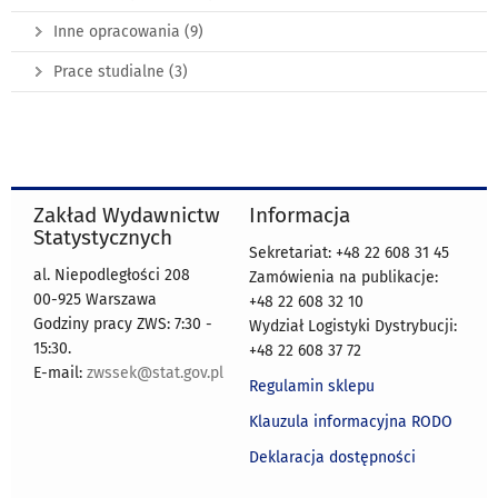
Inne opracowania
(9)
Prace studialne
(3)
Zakład Wydawnictw
Informacja
Statystycznych
Sekretariat: +48 22 608 31 45
al. Niepodległości 208
Zamówienia na publikacje:
00-925 Warszawa
+48 22 608 32 10
Godziny pracy ZWS: 7:30 -
Wydział Logistyki Dystrybucji:
15:30.
+48 22 608 37 72
E-mail:
zwssek@stat.gov.pl
Regulamin sklepu
Klauzula informacyjna RODO
Deklaracja dostępności