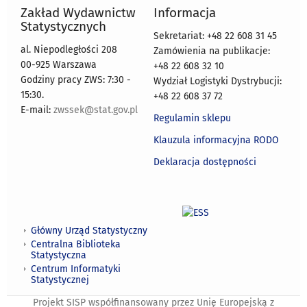
Zakład Wydawnictw
Informacja
Statystycznych
Sekretariat: +48 22 608 31 45
al. Niepodległości 208
Zamówienia na publikacje:
00-925 Warszawa
+48 22 608 32 10
Godziny pracy ZWS: 7:30 -
Wydział Logistyki Dystrybucji:
15:30.
+48 22 608 37 72
E-mail:
zwssek@stat.gov.pl
Regulamin sklepu
Klauzula informacyjna RODO
Deklaracja dostępności
Główny Urząd Statystyczny
Centralna Biblioteka
Statystyczna
Centrum Informatyki
Statystycznej
Projekt SISP współfinansowany przez Unię Europejską z