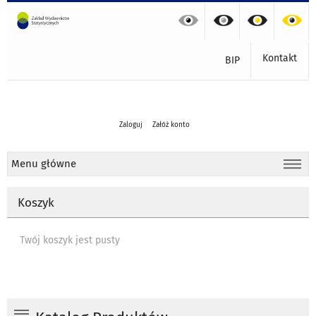
Kontakt
BIP
Zaloguj
Załóż konto
Menu główne
Koszyk
Twój koszyk jest pusty