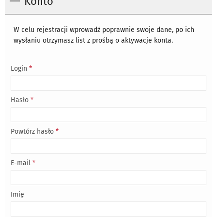
Konto
W celu rejestracji wprowadź poprawnie swoje dane, po ich
wysłaniu otrzymasz list z prośbą o aktywacje konta.
Login
*
Hasło
*
Powtórz hasło
*
E-mail
*
Imię