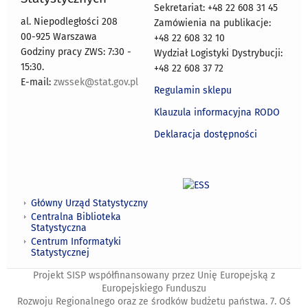
Sekretariat: +48 22 608 31 45
al. Niepodległości 208
Zamówienia na publikacje:
00-925 Warszawa
+48 22 608 32 10
Godziny pracy ZWS: 7:30 -
Wydział Logistyki Dystrybucji:
15:30.
+48 22 608 37 72
E-mail:
zwssek@stat.gov.pl
Regulamin sklepu
Klauzula informacyjna RODO
Deklaracja dostępności
Główny Urząd Statystyczny
Centralna Biblioteka
Statystyczna
Centrum Informatyki
Statystycznej
Projekt SISP współfinansowany przez Unię Europejską z
Europejskiego Funduszu
Rozwoju Regionalnego oraz ze środków budżetu państwa. 7. Oś