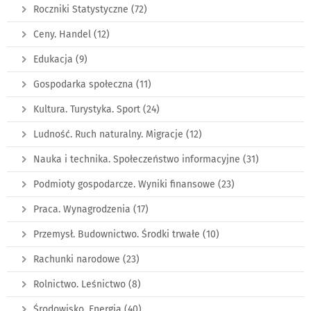
Roczniki Statystyczne
(72)
Ceny. Handel
(12)
Edukacja
(9)
Gospodarka społeczna
(11)
Kultura. Turystyka. Sport
(24)
Ludność. Ruch naturalny. Migracje
(12)
Nauka i technika. Społeczeństwo informacyjne
(31)
Podmioty gospodarcze. Wyniki finansowe
(23)
Praca. Wynagrodzenia
(17)
Przemysł. Budownictwo. Środki trwałe
(10)
Rachunki narodowe
(23)
Rolnictwo. Leśnictwo
(8)
Środowisko. Energia
(40)