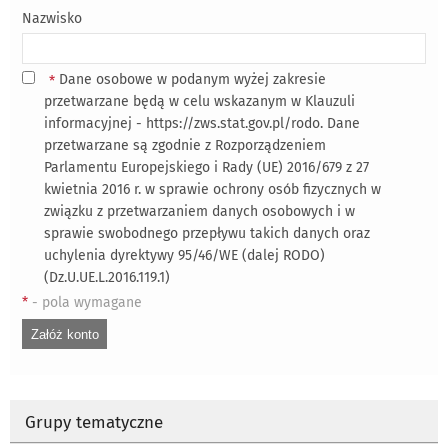
Nazwisko
Dane osobowe w podanym wyżej zakresie
*
przetwarzane będą w celu wskazanym w Klauzuli
informacyjnej - https://zws.stat.gov.pl/rodo. Dane
przetwarzane są zgodnie z Rozporządzeniem
Parlamentu Europejskiego i Rady (UE) 2016/679 z 27
kwietnia 2016 r. w sprawie ochrony osób fizycznych w
związku z przetwarzaniem danych osobowych i w
sprawie swobodnego przepływu takich danych oraz
uchylenia dyrektywy 95/46/WE (dalej RODO)
(Dz.U.UE.L.2016.119.1)
*
- pola wymagane
Grupy tematyczne