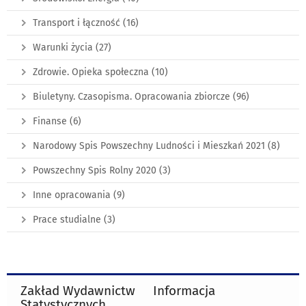
Transport i łączność
(16)
Warunki życia
(27)
Zdrowie. Opieka społeczna
(10)
Biuletyny. Czasopisma. Opracowania zbiorcze
(96)
Finanse
(6)
Narodowy Spis Powszechny Ludności i Mieszkań 2021
(8)
Powszechny Spis Rolny 2020
(3)
Inne opracowania
(9)
Prace studialne
(3)
Zakład Wydawnictw
Informacja
Statystycznych