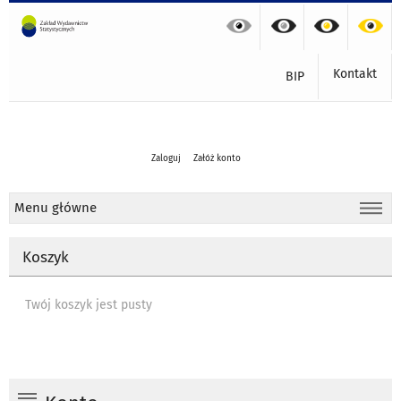
Kontakt
BIP
Zaloguj
Załóż konto
Menu główne
Koszyk
Twój koszyk jest pusty