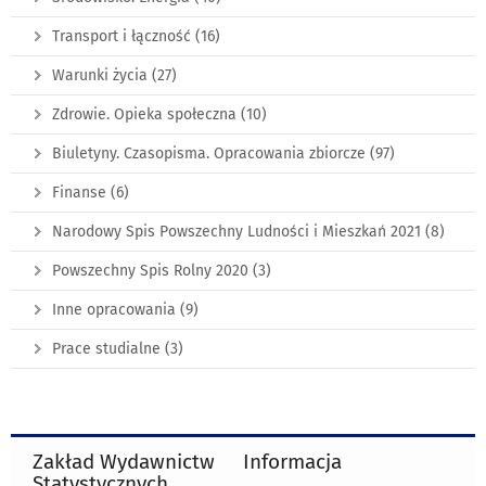
Transport i łączność
(16)
Warunki życia
(27)
Zdrowie. Opieka społeczna
(10)
Biuletyny. Czasopisma. Opracowania zbiorcze
(97)
Finanse
(6)
Narodowy Spis Powszechny Ludności i Mieszkań 2021
(8)
Powszechny Spis Rolny 2020
(3)
Inne opracowania
(9)
Prace studialne
(3)
Zakład Wydawnictw
Informacja
Statystycznych