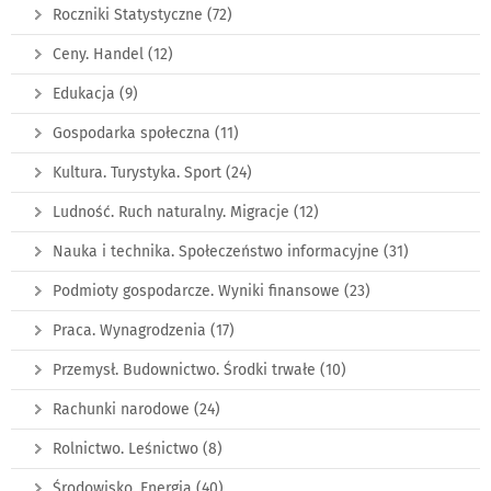
Roczniki Statystyczne
(72)
Ceny. Handel
(12)
Edukacja
(9)
Gospodarka społeczna
(11)
Kultura. Turystyka. Sport
(24)
Ludność. Ruch naturalny. Migracje
(12)
Nauka i technika. Społeczeństwo informacyjne
(31)
Podmioty gospodarcze. Wyniki finansowe
(23)
Praca. Wynagrodzenia
(17)
Przemysł. Budownictwo. Środki trwałe
(10)
Rachunki narodowe
(24)
Rolnictwo. Leśnictwo
(8)
Środowisko. Energia
(40)