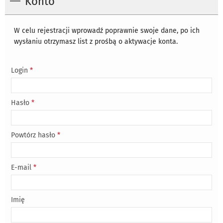
Konto
W celu rejestracji wprowadź poprawnie swoje dane, po ich
wysłaniu otrzymasz list z prośbą o aktywacje konta.
Login
*
Hasło
*
Powtórz hasło
*
E-mail
*
Imię