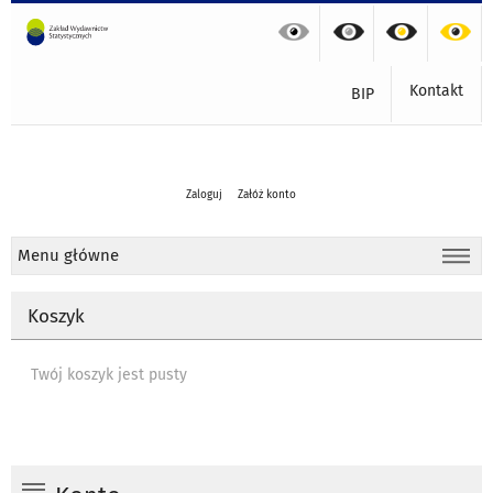
Kontakt
BIP
Zaloguj
Załóż konto
Menu główne
Koszyk
Twój koszyk jest pusty