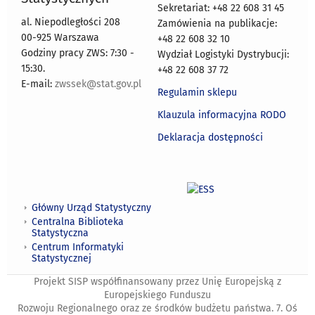
Sekretariat: +48 22 608 31 45
al. Niepodległości 208
Zamówienia na publikacje:
00-925 Warszawa
+48 22 608 32 10
Godziny pracy ZWS: 7:30 -
Wydział Logistyki Dystrybucji:
15:30.
+48 22 608 37 72
E-mail:
zwssek@stat.gov.pl
Regulamin sklepu
Klauzula informacyjna RODO
Deklaracja dostępności
Główny Urząd Statystyczny
Centralna Biblioteka
Statystyczna
Centrum Informatyki
Statystycznej
Projekt SISP współfinansowany przez Unię Europejską z
Europejskiego Funduszu
Rozwoju Regionalnego oraz ze środków budżetu państwa. 7. Oś