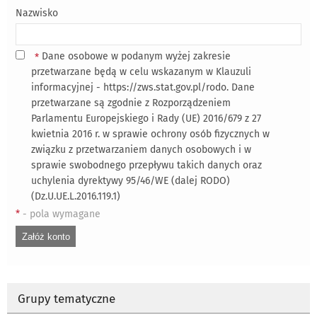
Nazwisko
Dane osobowe w podanym wyżej zakresie
*
przetwarzane będą w celu wskazanym w Klauzuli
informacyjnej - https://zws.stat.gov.pl/rodo. Dane
przetwarzane są zgodnie z Rozporządzeniem
Parlamentu Europejskiego i Rady (UE) 2016/679 z 27
kwietnia 2016 r. w sprawie ochrony osób fizycznych w
związku z przetwarzaniem danych osobowych i w
sprawie swobodnego przepływu takich danych oraz
uchylenia dyrektywy 95/46/WE (dalej RODO)
(Dz.U.UE.L.2016.119.1)
*
- pola wymagane
Grupy tematyczne