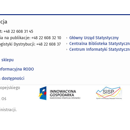
cja
t: +48 22 608 31 45
Główny Urząd Statystyczny
 na publikacje: +48 22 608 32 10
Centralna Biblioteka Statystycz
gistyki Dystrybucji: +48 22 608 37
Centrum Informatyki Statystyczn
 sklepu
informacyjna RODO
a dostępności
ropejskiego
. Oś
istracji.