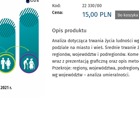
Kod:
22 330/00
Cena:
15,00
PLN
Do koszyka
Opis produktu
Analiza dotycząca trwania życia ludności wg
podziale na miasto i wieś. Średnie trwanie 
regionów, województw i podregionów. Komen
wraz z prezentacją graficzną oraz opis meto
Przekroje: regiony, województwa, podregiony
wg województw – analiza umieralności.