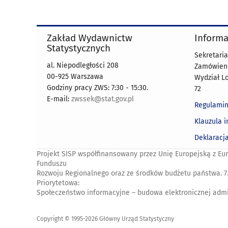
Zakład Wydawnictw
Informa
Statystycznych
Sekretaria
al. Niepodległości 208
Zamówienia
00-925 Warszawa
Wydział Lo
Godziny pracy ZWS: 7:30 - 15:30.
72
E-mail:
zwssek@stat.gov.pl
Regulamin
Klauzula 
Deklaracj
Projekt SISP współfinansowany przez Unię Europejską z Eu
Funduszu
Rozwoju Regionalnego oraz ze środków budżetu państwa. 7
Priorytetowa:
Społeczeństwo informacyjne – budowa elektronicznej admin
Copyright © 1995-2026 Główny Urząd Statystyczny