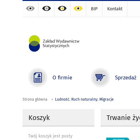
BIP
Kontakt
O firmie
Sprzedaż
Strona główna
Ludność. Ruch naturalny. Migracje
Koszyk
Trwanie życ
Twój koszyk jest pusty