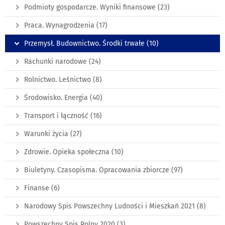
Podmioty gospodarcze. Wyniki finansowe
(23)
Praca. Wynagrodzenia
(17)
Przemysł. Budownictwo. Środki trwałe
(10)
Rachunki narodowe
(24)
Rolnictwo. Leśnictwo
(8)
Środowisko. Energia
(40)
Transport i łączność
(16)
Warunki życia
(27)
Zdrowie. Opieka społeczna
(10)
Biuletyny. Czasopisma. Opracowania zbiorcze
(97)
Finanse
(6)
Narodowy Spis Powszechny Ludności i Mieszkań 2021
(8)
Powszechny Spis Rolny 2020
(3)