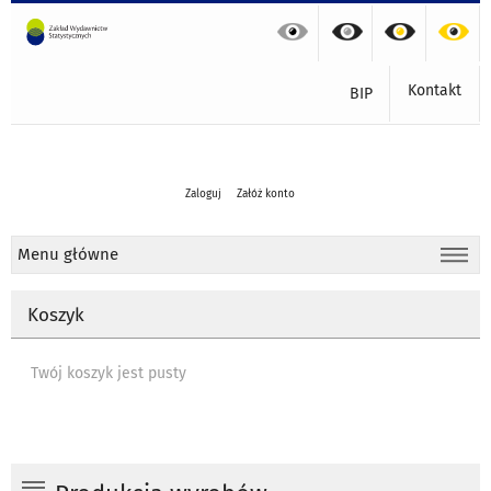
Kontakt
BIP
Zaloguj
Załóż konto
Menu główne
Koszyk
Twój koszyk jest pusty