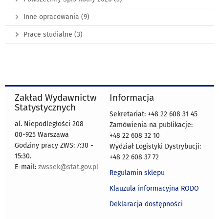
Inne opracowania
(9)
Prace studialne
(3)
Zakład Wydawnictw
Informacja
Statystycznych
Sekretariat: +48 22 608 31 45
al. Niepodległości 208
Zamówienia na publikacje:
00-925 Warszawa
+48 22 608 32 10
Godziny pracy ZWS: 7:30 -
Wydział Logistyki Dystrybucji:
15:30.
+48 22 608 37 72
E-mail:
zwssek@stat.gov.pl
Regulamin sklepu
Klauzula informacyjna RODO
Deklaracja dostępności