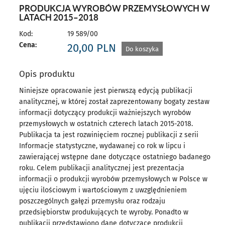
PRODUKCJA WYROBÓW PRZEMYSŁOWYCH W
LATACH 2015–2018
Kod:
19 589/00
Cena:
20,00
PLN
Do koszyka
Opis produktu
Niniejsze opracowanie jest pierwszą edycją publikacji
analitycznej, w której został zaprezentowany bogaty zestaw
informacji dotyczący produkcji ważniejszych wyrobów
przemysłowych w ostatnich czterech latach 2015-2018.
Publikacja ta jest rozwinięciem rocznej publikacji z serii
Informacje statystyczne, wydawanej co rok w lipcu i
zawierającej wstępne dane dotyczące ostatniego badanego
roku. Celem publikacji analitycznej jest prezentacja
informacji o produkcji wyrobów przemysłowych w Polsce w
ujęciu ilościowym i wartościowym z uwzględnieniem
poszczególnych gałęzi przemysłu oraz rodzaju
przedsiębiorstw produkujących te wyroby. Ponadto w
publikacji przedstawiono dane dotyczące produkcji