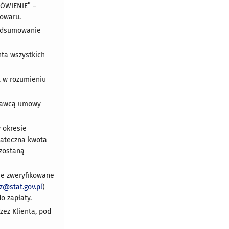
MÓWIENIE” –
Towaru.
podsumowanie
nta wszystkich
, w rozumieniu
odawcą umowy
 okresie
tateczna kwota
 zostaną
nie zweryfikowane
z@stat.gov.pl
)
o zapłaty.
ez Klienta, pod