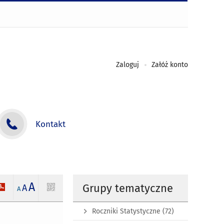
Zaloguj
Załóż konto
Kontakt
A
Grupy tematyczne
A
A
Roczniki Statystyczne
(72)