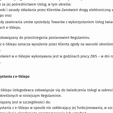
 za jej pośrednictwem Usług, w tym określa:
nki i zasady składania przez Klientów Zamówień drogą elektroniczną
pu oraz
ady zawierania umów sprzedaży Towarów z wykorzystaniem Usług świ
ch e-Sklepu.
 zobowiązany do przestrzegania postanowień Regulaminu.
 z e-Sklepu oznacza wyrażenie przez Klienta zgody na warunki określo
.
ówień w e-Sklepie wykonywana jest w godzinach pracy ZWS – w dni rob
.
zystania z e-Sklepu
Sklepu Usługodawca zobowiązuje się do świadczenia Usługi w zakresi
kreślonych w niniejszym Regulaminie.
iązany jest w szczególności do:
ystania z e-Sklepu w sposób nie zakłócający jej funkcjonowania, w sz