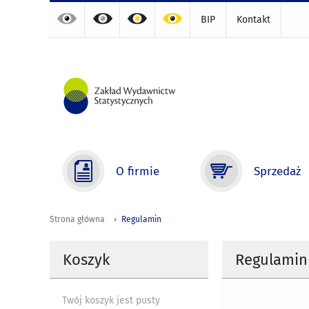
BIP
Kontakt
O firmie
Sprzedaż
Strona główna
Regulamin
Koszyk
Regulamin
Twój koszyk jest pusty