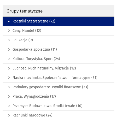
Grupy tematyczne
Roczniki Statystyczne
(72)
Ceny. Handel
(12)
Edukacja
(9)
Gospodarka społeczna
(11)
Kultura. Turystyka. Sport
(24)
Ludność. Ruch naturalny. Migracje
(12)
Nauka i technika. Społeczeństwo informacyjne
(31)
Podmioty gospodarcze. Wyniki finansowe
(23)
Praca. Wynagrodzenia
(17)
Przemysł. Budownictwo. Środki trwałe
(10)
Rachunki narodowe
(24)