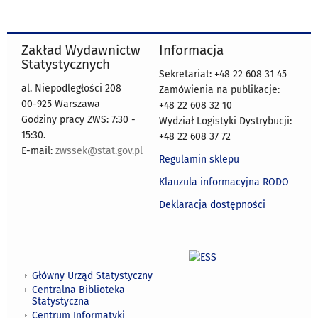
Zakład Wydawnictw
Informacja
Statystycznych
Sekretariat: +48 22 608 31 45
al. Niepodległości 208
Zamówienia na publikacje:
00-925 Warszawa
+48 22 608 32 10
Godziny pracy ZWS: 7:30 -
Wydział Logistyki Dystrybucji:
15:30.
+48 22 608 37 72
E-mail:
zwssek@stat.gov.pl
Regulamin sklepu
Klauzula informacyjna RODO
Deklaracja dostępności
Główny Urząd Statystyczny
Centralna Biblioteka
Statystyczna
Centrum Informatyki