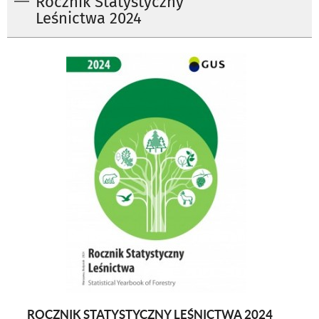
Rocznik Statystyczny
Leśnictwa ​2024
ROCZNIK STATYSTYCZNY LEŚNICTWA ​2024