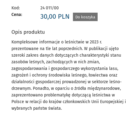
Kod:
24 011/00
Cena:
30,00
PLN
Do koszyka
Opis produktu
Kompleksowe informacje o leśnictwie w 2023 r.
prezentowane na tle lat poprzednich. W publikacji ujęto
szeroki zakres danych dotyczących charakterystyki stanu
zasobów leśnych, zachodzących w nich zmian,
zagospodarowania i gospodarczego wykorzystania lasu,
zagrożeń i ochrony środowiska leśnego, łowiectwa oraz
działalności gospodarczej prowadzonej w sektorze leśno-
drzewnym. Ponadto, w oparciu o źródła międzynarodowe,
zaprezentowano problematykę dotyczącą leśnictwa w
Polsce w relacji do krajów członkowskich Unii Europejskiej i
wybranych państw świata.