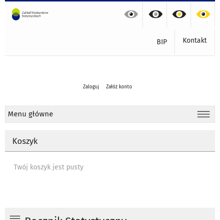
Kontakt
BIP
Zaloguj
Załóż konto
Menu główne
Koszyk
Twój koszyk jest pusty