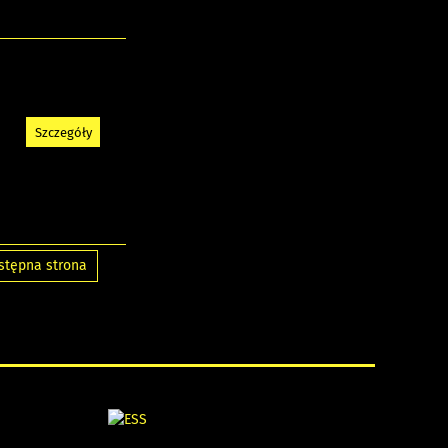
Szczegóły
stępna strona