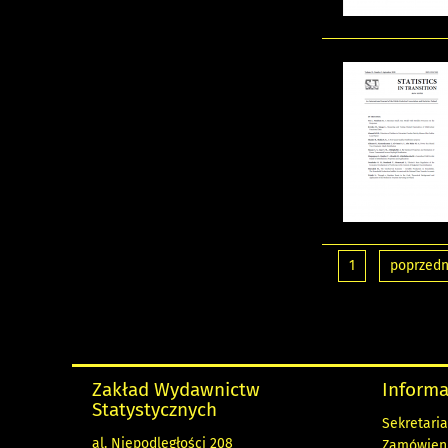
1
poprzedn
Zakład Wydawnictw
Informa
Statystycznych
Sekretaria
al. Niepodległości 208
Zamówienia