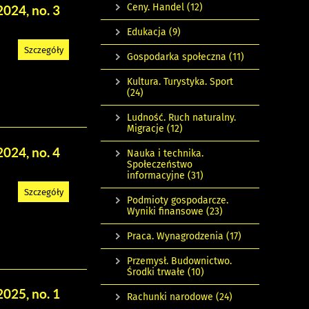
Ceny. Handel
(12)
2024, no. 3
Edukacja
(9)
Szczegóły
Gospodarka społeczna
(11)
Kultura. Turystyka. Sport
(24)
Ludność. Ruch naturalny.
Migracje
(12)
2024, no. 4
Nauka i technika.
Społeczeństwo
informacyjne
(31)
Szczegóły
Podmioty gospodarcze.
Wyniki finansowe
(23)
Praca. Wynagrodzenia
(17)
Przemysł. Budownictwo.
Środki trwałe
(10)
2025, no. 1
Rachunki narodowe
(24)