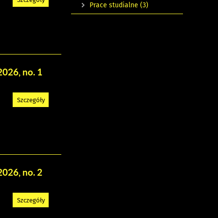
Prace studialne
(3)
2026, no. 1
Szczegóły
2026, no. 2
Szczegóły