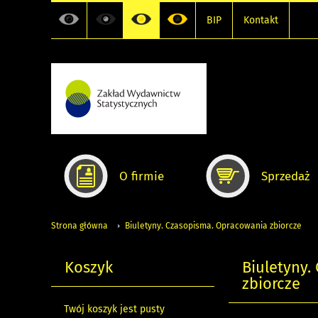
BIP
Kontakt
O firmie
Sprzedaż
Strona główna
Biuletyny. Czasopisma. Opracowania zbiorcze
Koszyk
Biuletyny.
zbiorcze
Twój koszyk jest pusty