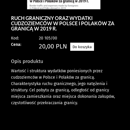
RUCH GRANICZNY ORAZ WYDATKI
CUDZOZIEMCÓW W POLSCE I POLAKÓW ZA
GRANICĄ W 2019 R.
Kod:
20 105/00
Cena:
20,00
PLN
Do koszyka
Opis produktu
Wartość i struktura wydatków poniesionych przez
cudzoziemców w Polsce i Polaków za granicą.
Charakterystyka ruchu granicznego, jego natężenia i
struktury. Cel pobytu za granicą, odległość od granicy
miejsca zamieszkania oraz miejsca dokonania zakupów,
częstotliwość przekraczania granicy.