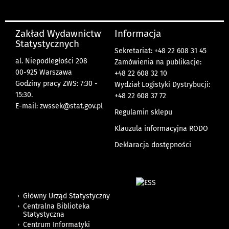
Zakład Wydawnictw
Informacja
Statystycznych
Sekretariat: +48 22 608 31 45
al. Niepodległości 208
Zamówienia na publikacje:
00-925 Warszawa
+48 22 608 32 10
Godziny pracy ZWS: 7:30 -
Wydział Logistyki Dystrybucji:
15:30.
+48 22 608 37 72
E-mail:
zwssek@stat.gov.pl
Regulamin sklepu
Klauzula informacyjna RODO
Deklaracja dostępności
Główny Urząd Statystyczny
Centralna Biblioteka
Statystyczna
Centrum Informatyki