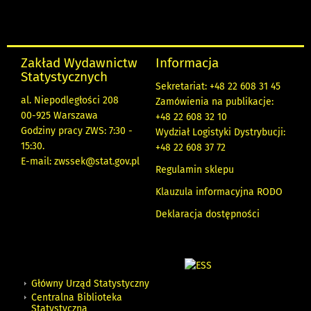
Zakład Wydawnictw
Informacja
Statystycznych
Sekretariat: +48 22 608 31 45
al. Niepodległości 208
Zamówienia na publikacje:
00-925 Warszawa
+48 22 608 32 10
Godziny pracy ZWS: 7:30 -
Wydział Logistyki Dystrybucji:
15:30.
+48 22 608 37 72
E-mail:
zwssek@stat.gov.pl
Regulamin sklepu
Klauzula informacyjna RODO
Deklaracja dostępności
Główny Urząd Statystyczny
Centralna Biblioteka
Statystyczna