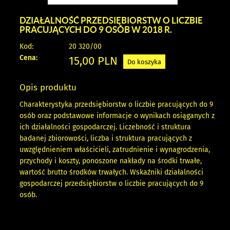
DZIAŁALNOŚĆ PRZEDSIĘBIORSTW O LICZBIE
PRACUJĄCYCH DO 9 OSÓB W 2018 R.
Kod:
20 320/00
Cena:
15,00
PLN
Do koszyka
Opis produktu
Charakterystyka przedsiębiorstw o liczbie pracujących do 9
osób oraz podstawowe informacje o wynikach osiąganych z
ich działalności gospodarczej. Liczebność i struktura
badanej zbiorowości, liczba i struktura pracujących z
uwzględnieniem właścicieli, zatrudnienie i wynagrodzenia,
przychody i koszty, ponoszone nakłady na środki trwałe,
wartość brutto środków trwałych. Wskaźniki działalności
gospodarczej przedsiębiorstw o liczbie pracujących do 9
osób.