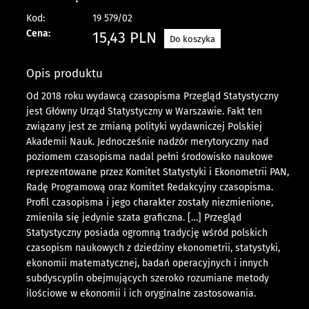
Kod:
19 579/02
Cena:
15,43
PLN
Do koszyka
Opis produktu
Od 2018 roku wydawcą czasopisma Przegląd Statystyczny
jest Główny Urząd Statystyczny w Warszawie. Fakt ten
związany jest ze zmianą polityki wydawniczej Polskiej
Akademii Nauk. Jednocześnie nadzór merytoryczny nad
poziomem czasopisma nadal pełni środowisko naukowe
reprezentowane przez Komitet Statystyki i Ekonometrii PAN,
Radę Programową oraz Komitet Redakcyjny czasopisma.
Profil czasopisma i jego charakter zostały niezmienione,
zmieniła się jedynie szata graficzna. […] Przegląd
Statystyczny posiada ogromną tradycję wśród polskich
czasopism naukowych z dziedziny ekonometrii, statystyki,
ekonomii matematycznej, badań operacyjnych i innych
subdyscyplin obejmujących szeroko rozumiane metody
ilościowe w ekonomii i ich oryginalne zastosowania.