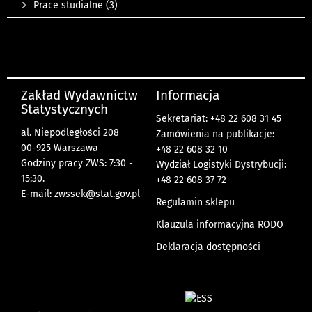
Prace studialne
(3)
Zakład Wydawnictw
Informacja
Statystycznych
Sekretariat: +48 22 608 31 45
al. Niepodległości 208
Zamówienia na publikacje:
00-925 Warszawa
+48 22 608 32 10
Godziny pracy ZWS: 7:30 -
Wydział Logistyki Dystrybucji:
15:30.
+48 22 608 37 72
E-mail:
zwssek@stat.gov.pl
Regulamin sklepu
Klauzula informacyjna RODO
Deklaracja dostępności