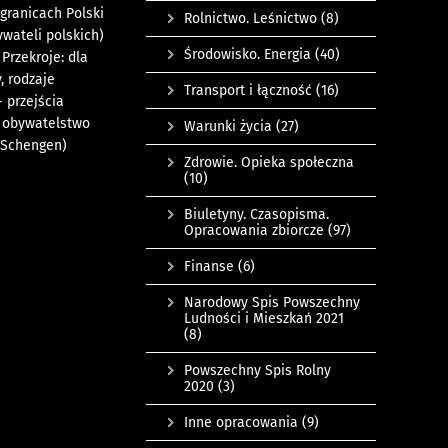
granicach Polski
Rolnictwo. Leśnictwo
(8)
wateli polskich)
Środowisko. Energia
(40)
Przekroje: dla
, rodzaje
Transport i łączność
(16)
 przejścia
, obywatelstwo
Warunki życia
(27)
 Schengen)
Zdrowie. Opieka społeczna
(10)
Biuletyny. Czasopisma.
Opracowania zbiorcze
(97)
Finanse
(6)
Narodowy Spis Powszechny
Ludności i Mieszkań 2021
(8)
Powszechny Spis Rolny
2020
(3)
Inne opracowania
(9)