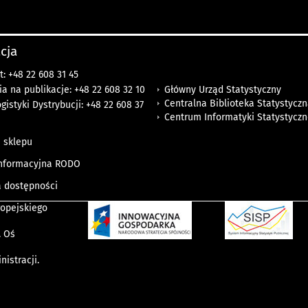
cja
t: +48 22 608 31 45
Główny Urząd Statystyczny
 na publikacje: +48 22 608 32 10
Centralna Biblioteka Statystycz
gistyki Dystrybucji: +48 22 608 37
Centrum Informatyki Statystyczn
 sklepu
informacyjna RODO
a dostępności
ropejskiego
. Oś
istracji.