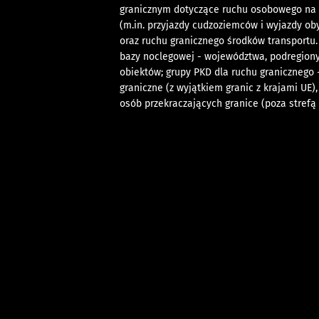
granicznym dotyczące ruchu osobowego na 
(m.in. przyjazdy cudzoziemców i wyjazdy oby
oraz ruchu granicznego środków transportu. 
bazy noclegowej - województwa, podregiony
obiektów; grupy PKD dla ruchu granicznego -
graniczne (z wyjątkiem granic z krajami UE)
osób przekraczających granice (poza strefą