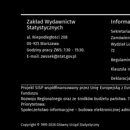
Zakład Wydawnictw
Informa
Statystycznych
Sekretaria
al. Niepodległości 208
Zamówienia
00-925 Warszawa
Wydział Lo
Godziny pracy ZWS: 7:30 - 15:30.
72
E-mail:
zwssek@stat.gov.pl
Regulamin
Klauzula 
Deklaracj
Projekt SISP współfinansowany przez Unię Europejską z Eu
Funduszu
Rozwoju Regionalnego oraz ze środków budżetu państwa. 7
Priorytetowa:
Społeczeństwo informacyjne – budowa elektronicznej admin
Copyright © 1995-2026 Główny Urząd Statystyczny