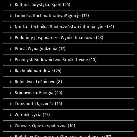
Kultura. Turystyka. Sport
(24)
Ludność. Ruch naturalny. Migracje
(12)
Nauka i technika. Społeczeństwo informacyjne
(31)
Podmioty gospodarcze. Wyniki finansowe
(23)
Praca. Wynagrodzenia
(17)
Przemysł. Budownictwo. Środki trwałe
(10)
Rachunki narodowe
(24)
Rolnictwo. Leśnictwo
(8)
Środowisko. Energia
(40)
Transport i łączność
(16)
Warunki życia
(27)
Zdrowie. Opieka społeczna
(10)
Biuletyny. Czasopisma. Opracowania zbiorcze
(97)