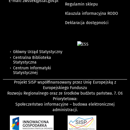
E-mail:
zwssek@stat.gov.pl
Regulamin sklepu
Klauzula informacyjna RODO
Deklaracja dostępności
Główny Urząd Statystyczny
Centralna Biblioteka
Statystyczna
Centrum Informatyki
Statystycznej
Projekt SISP współfinansowany przez Unię Europejską z
Europejskiego Funduszu
Rozwoju Regionalnego oraz ze środków budżetu państwa. 7. Oś
Priorytetowa:
Społeczeństwo informacyjne – budowa elektronicznej
administracji.