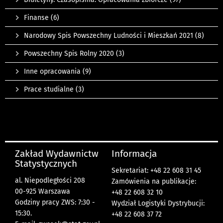
Finanse
(6)
Narodowy Spis Powszechny Ludności i Mieszkań 2021
(8)
Powszechny Spis Rolny 2020
(3)
Inne opracowania
(9)
Prace studialne
(3)
Zakład Wydawnictw
Informacja
Statystycznych
Sekretariat: +48 22 608 31 45
al. Niepodległości 208
Zamówienia na publikacje:
00-925 Warszawa
+48 22 608 32 10
Godziny pracy ZWS: 7:30 -
Wydział Logistyki Dystrybucji:
15:30.
+48 22 608 37 72