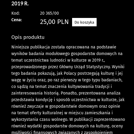
2019 R.
Kod:
20 365/00
Cena:
25,00
PLN
Do koszyka
Opis produktu
Niniejsza publikacja została opracowana na podstawie
wyników badania modułowego gospodarstw domowych na
temat uczestnictwa ludności w kulturze w 2019 r.,
przeprowadzonego przez Główny Urząd Statystyczny. Wyniki
tego badania pokazują, jak Polacy postrzegają kulturę i jej
wagę w życiu oraz, po raz pierwszy w tego typu badaniach,
co sądzą na temat znaczenia kultywowania tradycji i
zainteresowania historią. Ponadto, prezentowana analiza
przedstawia kondycję i sposób uczestnictwa w kulturze, jak
również zwyczaje w gospodarstwie domowym oraz opinie
na temat oferty kulturalnej w miejscu zamieszkania i
wykorzystania czasu wolnego. W publikacji zaprezentowano
również wydatki gospodarstw domowych na kulturę, oceny
możliwości finansowych związanych z zaspokojeniem