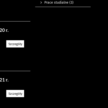
Prace studialne
(3)
0 r.
Szczegóły
1 r.
Szczegóły