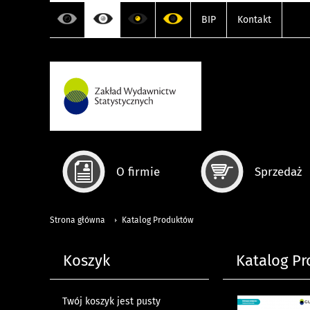
BIP
Kontakt
O firmie
Sprzedaż
Strona główna
Katalog Produktów
Koszyk
Katalog P
Twój koszyk jest pusty