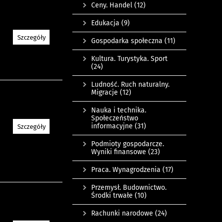
Ceny. Handel
(12)
Edukacja
(9)
Szczegóły
Gospodarka społeczna
(11)
Kultura. Turystyka. Sport
(24)
Ludność. Ruch naturalny.
Migracje
(12)
Nauka i technika.
Społeczeństwo
informacyjne
(31)
Szczegóły
Podmioty gospodarcze.
Wyniki finansowe
(23)
Praca. Wynagrodzenia
(17)
Przemysł. Budownictwo.
Środki trwałe
(10)
Rachunki narodowe
(24)