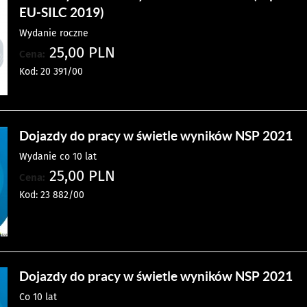
EU-SILC 2019)
Wydanie roczne
25,00 PLN
Cena:
Kod: 20 391/00
Dojazdy do pracy w świetle wyników NSP 2021
Wydanie co 10 lat
25,00 PLN
Cena:
Kod: 23 882/00
Dojazdy do pracy w świetle wyników NSP 2021
Co 10 lat