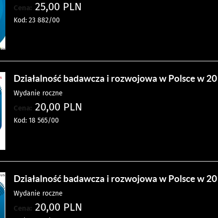
25,00 PLN
Cena:
Kod: 23 882/00
Działalność badawcza i rozwojowa w Polsce w 201
Wydanie roczne
20,00 PLN
Cena:
Kod: 18 565/00
Działalność badawcza i rozwojowa w Polsce w 201
Wydanie roczne
20,00 PLN
Cena: