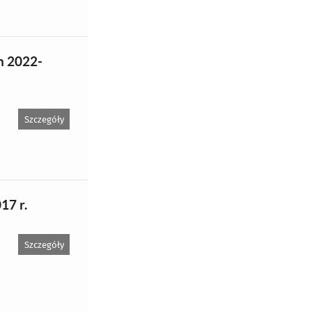
h 2022-
Szczegóły
17 r.
Szczegóły