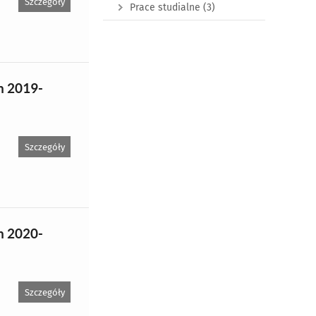
Szczegóły
Prace studialne
(3)
h 2019-
Szczegóły
h 2020-
Szczegóły