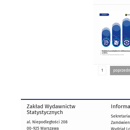
1
poprzedn
Zakład Wydawnictw
Informa
Statystycznych
Sekretaria
al. Niepodległości 208
Zamówienia
00-925 Warszawa
Wydział Lo