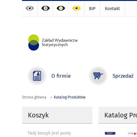
BIP
Kontakt
O firmie
Sprzedaż
Strona główna
Katalog Produktów
Koszyk
Katalog P
Twój koszyk jest pusty