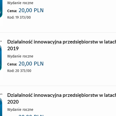
Wydanie roczne
20,00 PLN
Cena:
Kod: 19 373/00
Działalność innowacyjna przedsiębiorstw w latac
2019
Wydanie roczne
20,00 PLN
Cena:
Kod: 20 373/00
Działalność innowacyjna przedsiębiorstw w latac
2020
Wydanie roczne