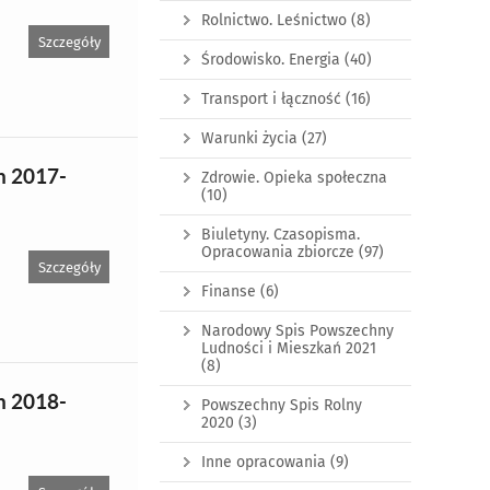
Rolnictwo. Leśnictwo
(8)
Szczegóły
Środowisko. Energia
(40)
Transport i łączność
(16)
Warunki życia
(27)
h 2017-
Zdrowie. Opieka społeczna
(10)
Biuletyny. Czasopisma.
Opracowania zbiorcze
(97)
Szczegóły
Finanse
(6)
Narodowy Spis Powszechny
Ludności i Mieszkań 2021
(8)
h 2018-
Powszechny Spis Rolny
2020
(3)
Inne opracowania
(9)