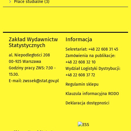
Prace studialne
(3)
Zakład Wydawnictw
Informacja
Statystycznych
Sekretariat: +48 22 608 31 45
al. Niepodległości 208
Zamówienia na publikacje:
00-925 Warszawa
+48 22 608 32 10
Godziny pracy ZWS: 7:30 -
Wydział Logistyki Dystrybucji:
15:30.
+48 22 608 37 72
E-mail:
zwssek@stat.gov.pl
Regulamin sklepu
Klauzula informacyjna RODO
Deklaracja dostępności