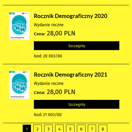
Rocznik Demograficzny 2020
Wydanie roczne
28,00 PLN
Cena:
Szczegóły
Kod: 20 003/00
Rocznik Demograficzny 2021
Wydanie roczne
28,00 PLN
Cena:
Szczegóły
Kod: 21 003/00
1
2
3
4
5
6
7
8