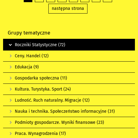
następna strona
Grupy tematyczne
Roczniki Statystyczne
(72)
Ceny. Handel
(12)
Edukacja
(9)
Gospodarka społeczna
(11)
Kultura. Turystyka. Sport
(24)
Ludność. Ruch naturalny. Migracje
(12)
Nauka i technika. Społeczeństwo informacyjne
(31)
Podmioty gospodarcze. Wyniki finansowe
(23)
Praca. Wynagrodzenia
(17)