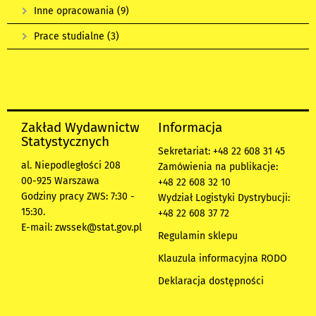
Inne opracowania
(9)
Prace studialne
(3)
Zakład Wydawnictw
Informacja
Statystycznych
Sekretariat: +48 22 608 31 45
al. Niepodległości 208
Zamówienia na publikacje:
00-925 Warszawa
+48 22 608 32 10
Godziny pracy ZWS: 7:30 -
Wydział Logistyki Dystrybucji:
15:30.
+48 22 608 37 72
E-mail:
zwssek@stat.gov.pl
Regulamin sklepu
Klauzula informacyjna RODO
Deklaracja dostępności