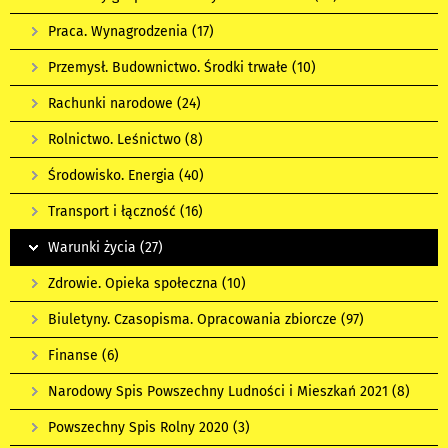
Praca. Wynagrodzenia
(17)
Przemysł. Budownictwo. Środki trwałe
(10)
Rachunki narodowe
(24)
Rolnictwo. Leśnictwo
(8)
Środowisko. Energia
(40)
Transport i łączność
(16)
Warunki życia
(27)
Zdrowie. Opieka społeczna
(10)
Biuletyny. Czasopisma. Opracowania zbiorcze
(97)
Finanse
(6)
Narodowy Spis Powszechny Ludności i Mieszkań 2021
(8)
Powszechny Spis Rolny 2020
(3)