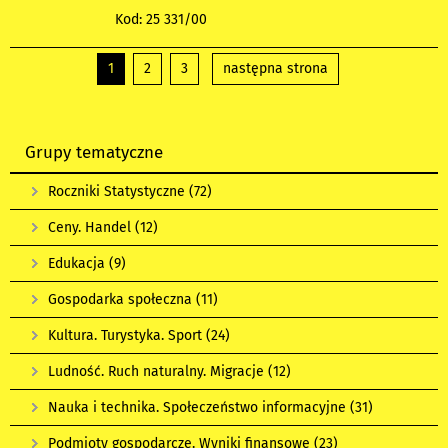
Kod: 25 331/00
1
2
3
następna strona
Grupy tematyczne
Roczniki Statystyczne
(72)
Ceny. Handel
(12)
Edukacja
(9)
Gospodarka społeczna
(11)
Kultura. Turystyka. Sport
(24)
Ludność. Ruch naturalny. Migracje
(12)
Nauka i technika. Społeczeństwo informacyjne
(31)
Podmioty gospodarcze. Wyniki finansowe
(23)