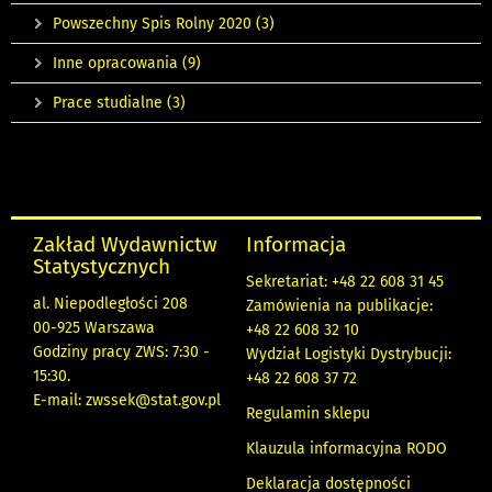
Powszechny Spis Rolny 2020
(3)
Inne opracowania
(9)
Prace studialne
(3)
Zakład Wydawnictw
Informacja
Statystycznych
Sekretariat: +48 22 608 31 45
al. Niepodległości 208
Zamówienia na publikacje:
00-925 Warszawa
+48 22 608 32 10
Godziny pracy ZWS: 7:30 -
Wydział Logistyki Dystrybucji:
15:30.
+48 22 608 37 72
E-mail:
zwssek@stat.gov.pl
Regulamin sklepu
Klauzula informacyjna RODO
Deklaracja dostępności