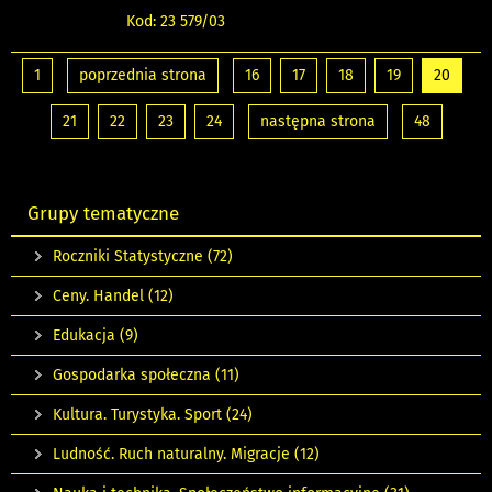
Kod: 23 579/03
1
poprzednia strona
16
17
18
19
20
21
22
23
24
następna strona
48
Grupy tematyczne
Roczniki Statystyczne
(72)
Ceny. Handel
(12)
Edukacja
(9)
Gospodarka społeczna
(11)
Kultura. Turystyka. Sport
(24)
Ludność. Ruch naturalny. Migracje
(12)