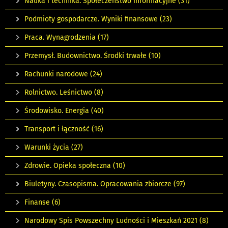
Nauka i technika. Społeczeństwo informacyjne
(31)
Podmioty gospodarcze. Wyniki finansowe
(23)
Praca. Wynagrodzenia
(17)
Przemysł. Budownictwo. Środki trwałe
(10)
Rachunki narodowe
(24)
Rolnictwo. Leśnictwo
(8)
Środowisko. Energia
(40)
Transport i łączność
(16)
Warunki życia
(27)
Zdrowie. Opieka społeczna
(10)
Biuletyny. Czasopisma. Opracowania zbiorcze
(97)
Finanse
(6)
Narodowy Spis Powszechny Ludności i Mieszkań 2021
(8)